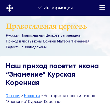
Информация
Православная церковь
Русская Православная Церковь Заграницей.
Приход в честь иконы Божией Матери "Нечаянная
Радость" г. Хильдесхайм
Наш приход посетит икона
“Знамение” Курская
Коренная
Главная
>
Новости
>
Наш приход посетит икона
“Знамение” Курская Коренная