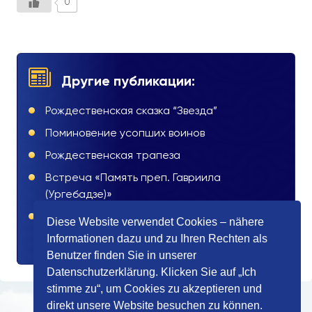
0
Другие публикации:
Рождественская сказка “Звезда”
Поминовение усопших воинов
Рождественская трапеза
Встреча «Память преп. Гавриила
(Ургебадзе)»
День памяти преподобного Николая
Diese Website verwendet Cookies – nähere
Кавасилы
Informationen dazu und zu Ihren Rechten als
Benutzer finden Sie in unserer
Datenschutzerklärung. Klicken Sie auf „Ich
stimme zu“, um Cookies zu akzeptieren und
direkt unsere Website besuchen zu können.