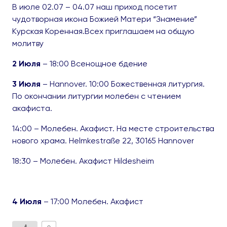
В июле 02.07 – 04.07 наш приход посетит
чудотворная икона Божией Матери “Знамение”
Курская Коренная.Всех приглашаем на общую
молитву
2 Июля
– 18:00 Всенощное бдение
3 Июля
– Hannover. 10:00 Божественная литургия.
По окончании литургии молебен с чтением
акафиста.
14:00 – Молебен. Акафист. На месте строительства
нового храма. Helmkestraße 22, 30165 Hannover
18:30 – Молебен. Акафист Hildesheim
4 Июля
– 17:00 Молебен. Акафист