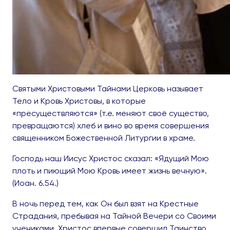
Святыми Христовыми Тайнами Церковь называет
Тело и Кровь Христовы, в которые
«пресуществляются» (т.е. меняют своё существо,
превращаются) хлеб и вино во время совершения
священником Божественной Литургии в храме.
Господь наш Иисус Христос сказал: «Ядущий Мою
плоть и пиющий Мою Кровь имеет жизнь вечную».
(Иоан. 6.54.)
В ночь перед тем, как Он был взят на Крестные
Страдания, пребывая на Тайной Вечери со Своими
учениками, Христос впервые совершил Таинство