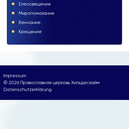
Елеосвящение
Миропомазание
Венчание
Крещение
Impressum
© 2026 Православнaя церковь Хильдесхайм
Datenschutzerklärung