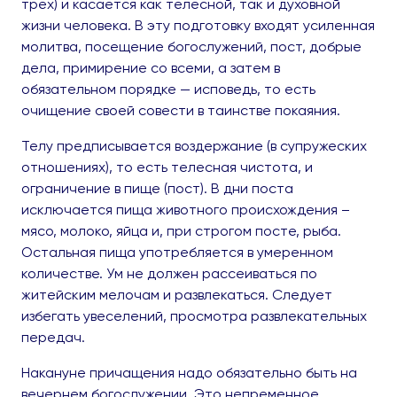
трех) и касается как телесной, так и духовной
жизни человека. В эту подготовку входят усиленная
молитва, посещение богослужений, пост, добрые
дела, примирение со всеми, а затем в
обязательном порядке — исповедь, то есть
очищение своей совести в таинстве покаяния.
Телу предписывается воздержание (в супружеских
отношениях), то есть телесная чистота, и
ограничение в пище (пост). В дни поста
исключается пища животного происхождения –
мясо, молоко, яйца и, при строгом посте, рыба.
Остальная пища употребляется в умеренном
количестве. Ум не должен рассеиваться по
житейским мелочам и развлекаться. Следует
избегать увеселений, просмотра развлекательных
передач.
Накануне причащения надо обязательно быть на
вечернем богослужении. Это непременное