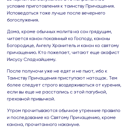
условие приготовления к таинству Причащения.
Исповедаться тоже лучше после вечернего
богослужения.
Дома, кроме обычных молитв на сон грядущим,
читается канон покаянный ко Господу, каноны
Богородице, Ангелу Хранитель и канон ко святому
причащению. Кто пожелает, читают еще акафист
Иисусу Сладчайшему.
После полуночи уже не едят и не пьют, ибо к
Таинству Причащения приступают натощак. Тем
более следует строго воздерживаться от курения,
если вы еще не расстались с этой пагубной,
греховной привычкой.
Утром прочитываются обычное утренние правило
и последование ко Святому Причащению, кроме
канона, прочитанного накануне.